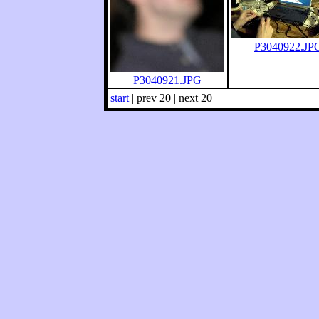
P3040922.JP
P3040921.JPG
start
| prev 20 | next 20 |